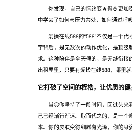
你发现，自己的情绪变🔥得🌸更
中学会了如何与压力共处，如何通过呼
爱操在线588的“588”不仅是一
字背后，是无数次的动作优化，是顶级
求。这种陪伴是全天候的，是无缝衔接
出租屋里，只要有爱操在线588，哪里
它打破了空间的桎梏，让优质的健
当🙂你坚持了一段时间，回过头来
己已经渐行渐远。取而代之的，是一个
本。你的皮肤变得细腻有光泽，你的身