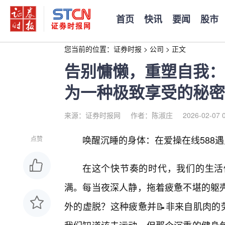
首页
快讯
要闻
股市
您当前的位置：
证券时报
>
公司
>
正文
告别慵懒，重塑自我：
为一种极致享受的秘密
来源：证券时报网
作者：陈淑庄
2026-02-07 
唤醒沉睡的身体：在爱操在线588遇
点赞
在这个快节奏的时代，我们的生活
满。每当夜深人静，拖着疲惫不堪的躯壳
外的虚脱？这种疲惫并📝非来自肌肉的