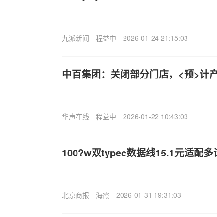
九派新闻
程益中
2026-01-24 21:15:03
中百集团：关闭部分门店，<预>计产
华声在线
程益中
2026-01-22 10:43:03
100?w双typec数据线15.1元适配
北京商报
海霞
2026-01-31 19:31:03